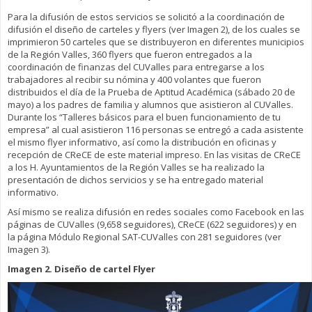
Para la difusión de estos servicios se solicitó a la coordinación de
difusión el diseño de carteles y flyers (ver Imagen 2), de los cuales se
imprimieron 50 carteles que se distribuyeron en diferentes municipios
de la Región Valles, 360 flyers que fueron entregados a la
coordinación de finanzas del CUValles para entregarse a los
trabajadores al recibir su nómina y 400 volantes que fueron
distribuidos el día de la Prueba de Aptitud Académica (sábado 20 de
mayo) a los padres de familia y alumnos que asistieron al CUValles.
Durante los “Talleres básicos para el buen funcionamiento de tu
empresa” al cual asistieron 116 personas se entregó a cada asistente
el mismo flyer informativo, así como la distribución en oficinas y
recepción de CReCE de este material impreso. En las visitas de CReCE
a los H. Ayuntamientos de la Región Valles se ha realizado la
presentación de dichos servicios y se ha entregado material
informativo.
Así mismo se realiza difusión en redes sociales como Facebook en las
páginas de CUValles (9,658 seguidores), CReCE (622 seguidores) y en
la página Módulo Regional SAT-CUValles con 281 seguidores (ver
Imagen 3).
Imagen 2. Diseño de cartel Flyer